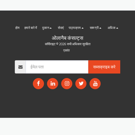
होम
हमारे बारे में
दुकान
सेवाएं
पाठ्यक्रम
सामग्री
अधिक
ओलानैब कंसल्ट्स
कॉपीराइट © 2026 सभी अधिकार सुरक्षित
एकांत
सब्सक्राइब करे