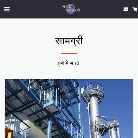
सामग्री
फ्री में सीखें...