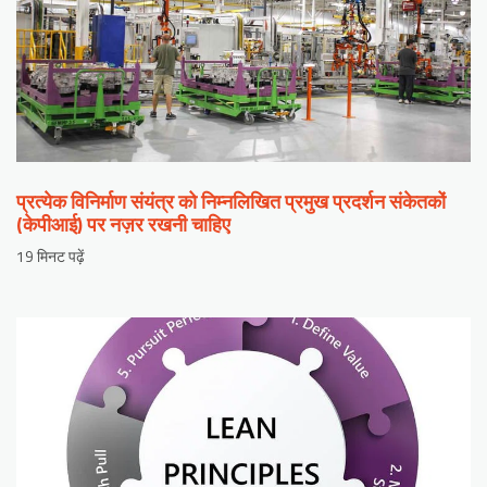
प्रत्येक विनिर्माण संयंत्र को निम्नलिखित प्रमुख प्रदर्शन संकेतकों
(केपीआई) पर नज़र रखनी चाहिए
19 मिनट पढ़ें