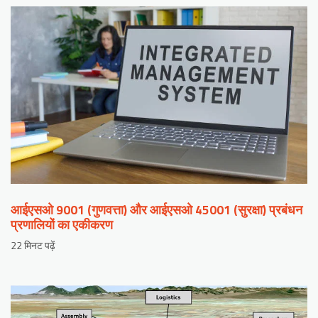
आईएसओ 9001 (गुणवत्ता) और आईएसओ 45001 (सुरक्षा) प्रबंधन
प्रणालियों का एकीकरण
22 मिनट पढ़ें