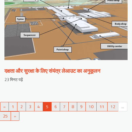
दक्षता और सुरक्षा के लिए संयंत्र लेआउट का अनुकूलन
23 मिनट पढ़ें
«
1
2
3
4
5
6
7
8
9
10
11
12
...
25
»