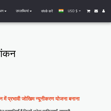
धन
उपलब्धियां
USD
$
संपर्क करें
ांकन
लन में प्रभावी जोखिम न्यूनीकरण योजना बनाना