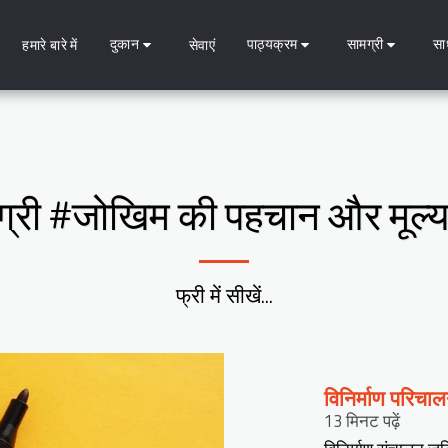
दुकान
पाठ्यक्रम
सामग्री
सा
हमारे बारे में
सेवाएं
ग्री #जोखिम की पहचान और मूल्य
फ्री में सीखें...
विनिर्माण परिचा
13 मिनट पढ़ें