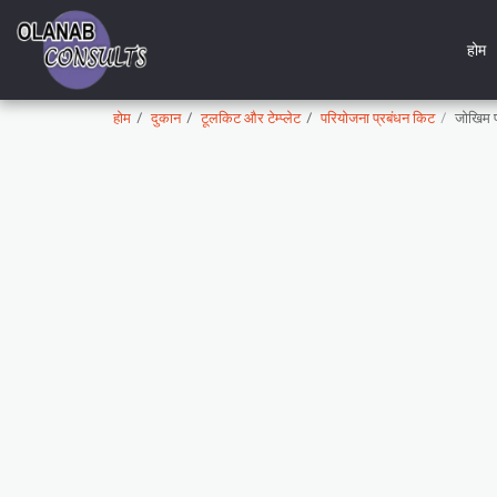
होम
होम
दुकान
टूलकिट और टेम्प्लेट
परियोजना प्रबंधन किट
जोखिम प