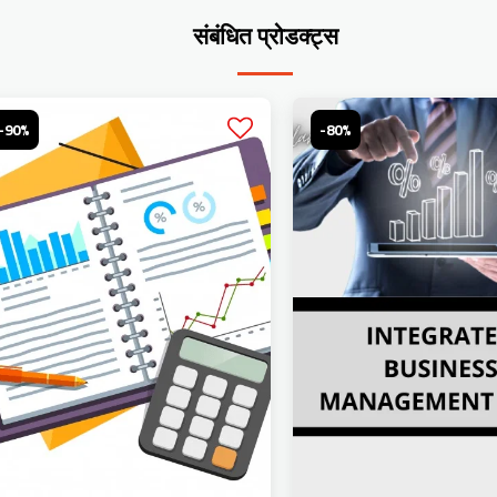
संबंधित प्रोडक्ट्स
-90%
-80%