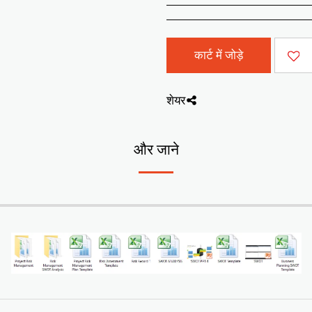
कार्ट में जोड़े
शेयर
और जाने