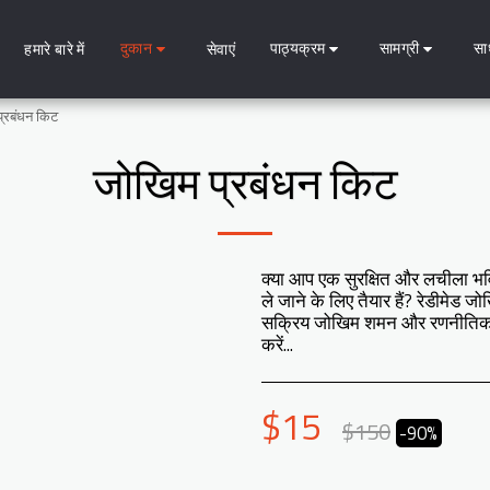
दुकान
पाठ्यक्रम
सामग्री
सा
हमारे बारे में
सेवाएं
्रबंधन किट
जोखिम प्रबंधन किट
क्या आप एक सुरक्षित और लचीला भवि
ले जाने के लिए तैयार हैं? रेडीमेड ज
सक्रिय जोखिम शमन और रणनीतिक निर
करें...
$
15
$
150
-90%