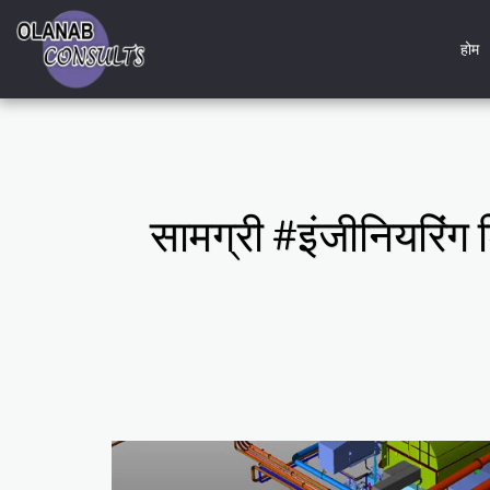
होम
सामग्री #इंजीनियरिंग 