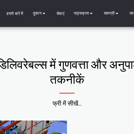
दुकान
पाठ्यक्रम
सामग्री
सा
हमारे बारे में
सेवाएं
डिलिवरेबल्स में गुणवत्ता और अनु
तकनीकें
फ्री में सीखें...