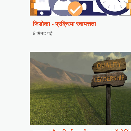
जिडोका - प्रक्रिया स्वायत्तता
6 मिनट पढ़ें