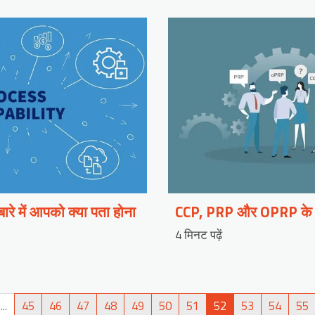
 बारे में आपको क्या पता होना
CCP, PRP और OPRP के म
4 मिनट पढ़ें
...
45
46
47
48
49
50
51
52
53
54
55