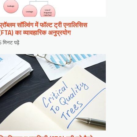
प्रॉब्लम सॉल्विंग में फॉल्ट ट्री एनालिसिस
(FTA) का व्यावहारिक अनुप्रयोग
5 मिनट पढ़ें