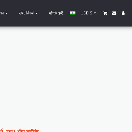
धन
उपलब्धियां
USD
$
संपर्क करें