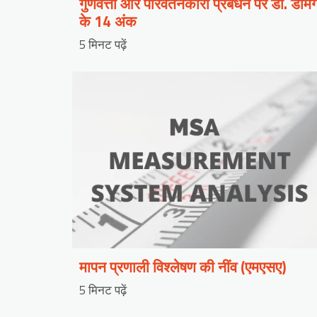
गुणवत्ता और परिवर्तनकारी प्रबंधन पर डॉ. डेमिं
के 14 अंक
5 मिनट पढ़ें
मापन प्रणाली विश्लेषण की नींव (एमएसए)
5 मिनट पढ़ें