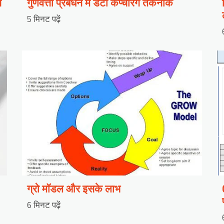
ग
गुणवत्ता प्रबंधन में डेटा कैप्चरिंग तकनीकें
5 मिनट पढ़ें
ग्रो मॉडल और इसके लाभ
6 मिनट पढ़ें