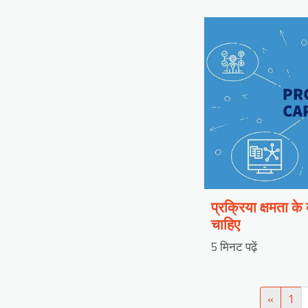
प्रक्रिया क्षमता के
चाहिए
5 मिनट पढ़ें
«
1