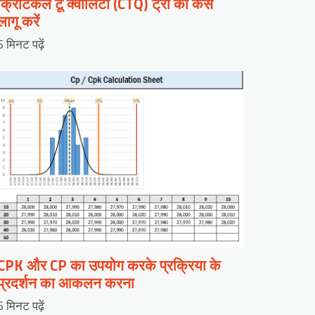
क्रिटिकल टू क्वालिटी (CTQ) ट्री को कैसे
लागू करें
6 मिनट पढ़ें
CPK और CP का उपयोग करके प्रक्रिया के
प्रदर्शन का आकलन करना
6 मिनट पढ़ें