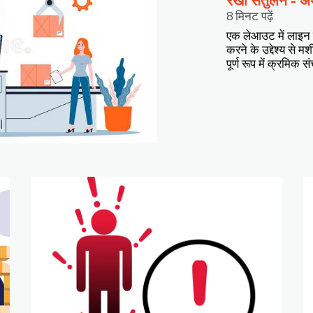
रेखा संतुलन - अ
8 मिनट पढ़ें
एक लेआउट में लाइन स
करने के उद्देश्य से म
पूर्ण रूप में क्रम